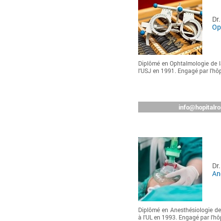
Dr
Op
Diplômé en Ophtalmologie de l
l'USJ en 1991. Engagé par l'hô
info@hopitalro
Dr
An
Diplômé en Anesthésiologie de
à l'UL en 1993. Engagé par l'hô