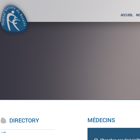
ACCUEIL
NO
MÉDECINS
DIRECTORY